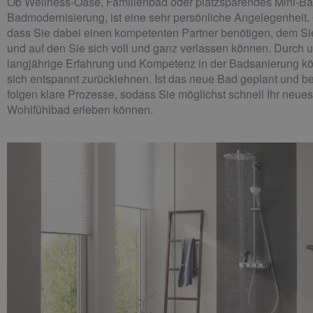
Ob Wellness-Oase, Familienbad oder platzsparendes Mini-Ba
Badmodernisierung, ist eine sehr persönliche Angelegenheit. 
dass Sie dabei einen kompetenten Partner benötigen, dem Si
und auf den Sie sich voll und ganz verlassen können. Durch 
langjährige Erfahrung und Kompetenz in der Badsanierung k
sich entspannt zurücklehnen. Ist das neue Bad geplant und b
folgen klare Prozesse, sodass Sie möglichst schnell Ihr neues
Wohlfühlbad erleben können.