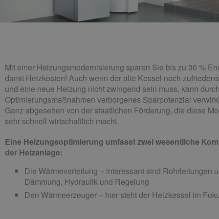
Mit einer Heizungsmodernisierung sparen Sie bis zu 30 % En
damit Heizkosten! Auch wenn der alte Kessel noch zufriedenst
und eine neue Heizung nicht zwingend sein muss, kann durc
Optimierungsmaßnahmen verborgenes Sparpotenzial verwirkl
Ganz abgesehen von der staatlichen Förderung, die diese Mo
sehr schnell wirtschaftlich macht.
Eine Heizungsoptimierung umfasst zwei wesentliche Ko
der Heizanlage:
Die Wärmeverteilung – interessant sind Rohrleitungen u
Dämmung, Hydraulik und Regelung
Den Wärmeerzeuger – hier steht der Heizkessel im Fok