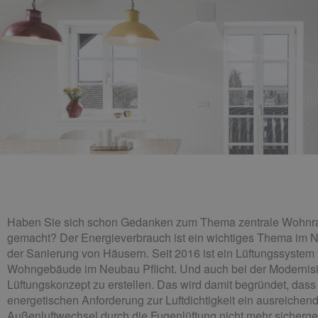
Haben Sie sich schon Gedanken zum Thema zentrale Wohnr
gemacht? Der Energieverbrauch ist ein wichtiges Thema im 
der Sanierung von Häusern. Seit 2016 ist ein Lüftungssystem 
Wohngebäude im Neubau Pflicht. Und auch bei der Modernisie
Lüftungskonzept zu erstellen. Das wird damit begründet, dass
energetischen Anforderung zur Luftdichtigkeit ein ausreichen
Außenluftwechsel durch die Fugenlüftung nicht mehr sichergest