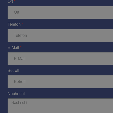
Ort
Telefon
E-Mail
Betreff
Nachricht