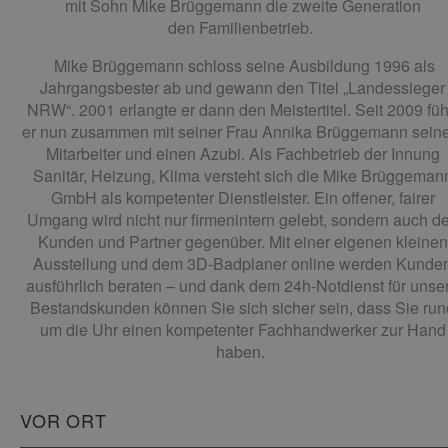
mit Sohn Mike Brüggemann die zweite Generation
den Familienbetrieb.
Mike Brüggemann schloss seine Ausbildung 1996 als
Jahrgangsbester ab und gewann den Titel „Landessieger
NRW“. 2001 erlangte er dann den Meistertitel. Seit 2009 füh
er nun zusammen mit seiner Frau Annika Brüggemann seine
Mitarbeiter und einen Azubi. Als Fachbetrieb der Innung
Sanitär, Heizung, Klima versteht sich die Mike Brüggeman
GmbH als kompetenter Dienstleister. Ein offener, fairer
Umgang wird nicht nur firmenintern gelebt, sondern auch d
Kunden und Partner gegenüber. Mit einer eigenen kleinen
Ausstellung und dem 3D-Badplaner online werden Kunde
ausführlich beraten – und dank dem 24h-Notdienst für unse
Bestandskunden können Sie sich sicher sein, dass Sie run
um die Uhr einen kompetenter Fachhandwerker zur Hand
haben.
VOR ORT