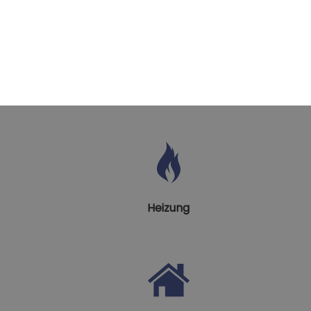
Bad
Heizung