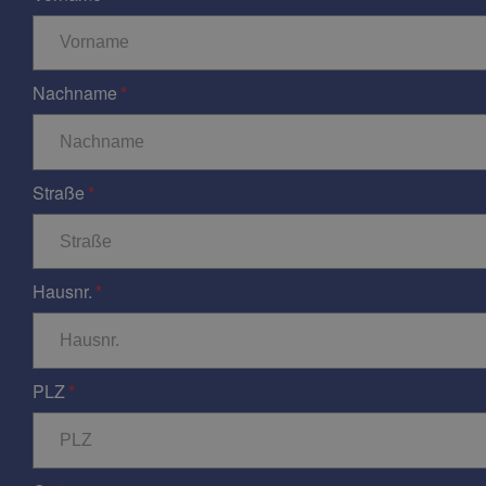
Nachname
Straße
Hausnr.
PLZ